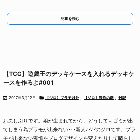
記事を読む
【TCG】遊戯王のデッキケースを入れるデッキケ
ースを作るよ#001

2017年3月12日

【ジロ】プラモ以外
,
【ジロ】製作の轍
,
雑記
お久しぶりです。
娘が生まれてから、どうしてもゴミが出
てしまう為プラモが出来ない･･･新人パパのジロです。
プラ
モが出来ない鬱憤をブログデザインを変えたりして晴らし