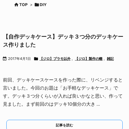


TOP
>
DIY
【自作デッキケース】デッキ３つ分のデッキケー
ス作りました

2017年4月1日

【ジロ】プラモ以外
,
【ジロ】製作の轍
,
雑記
前回、デッキケースケースを作った際に、リベンジすると
言いました。
今回のお題は「お手軽なデッキケース」で
す。
デッキ３つ分くらいが入れば良いかなと思い、作って
見ました。
まず前回のはデッキ10個分の大き ...
記事を読む