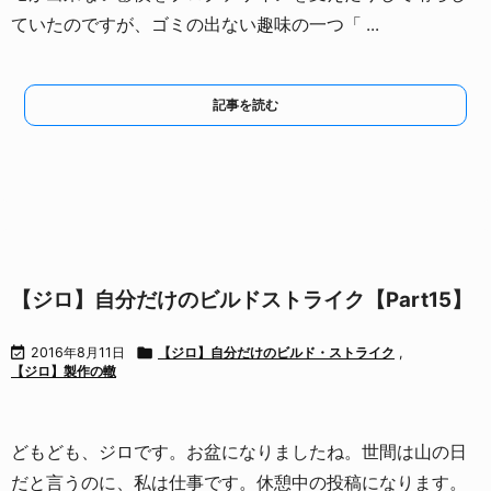
ていたのですが、
ゴミの出ない趣味の一つ「 ...
記事を読む
【ジロ】自分だけのビルドストライク【Part15】

2016年8月11日

【ジロ】自分だけのビルド・ストライク
,
【ジロ】製作の轍
どもども、ジロです。
お盆になりましたね。
世間は山の日
だと言うのに、私は仕事です。
休憩中の投稿になります。