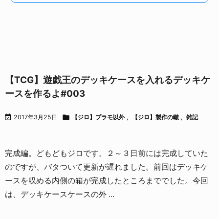
【TCG】遊戯王のデッキケースを入れるデッキケ
ースを作るよ#003

2017年3月25日

【ジロ】プラモ以外
,
【ジロ】製作の轍
,
雑記
完成編。
どもどもジロです。
２～３日前には完成していた
のですが、バタついて更新が遅れました。
前回はデッキケ
ースを収める内側の箱が完成したところまででした。
今回
は、デッキケースケースの外 ...