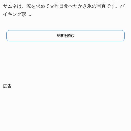
サムネは、涼を求めてｗ
昨日食べたかき氷の写真です。
バ
イキング形 ...
記事を読む
広告