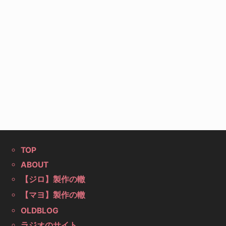
TOP
ABOUT
【ジロ】製作の轍
【マヨ】製作の轍
OLDBLOG
ラジオのサイト