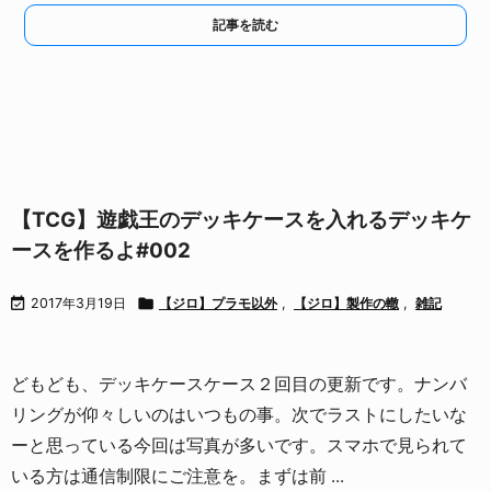
記事を読む
【TCG】遊戯王のデッキケースを入れるデッキケ
ースを作るよ#002

2017年3月19日

【ジロ】プラモ以外
,
【ジロ】製作の轍
,
雑記
どもども、デッキケースケース２回目の更新です。
ナンバ
リングが仰々しいのはいつもの事。
次でラストにしたいな
ーと思っている今回は写真が多いです。
スマホで見られて
いる方は通信制限にご注意を。
まずは前 ...