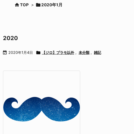


TOP
>
2020年1月
2020

2020年1月4日

【ジロ】プラモ以外
,
未分類
,
雑記