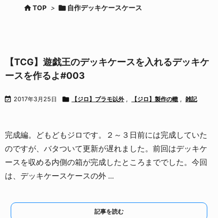


TOP
>
自作デッキケースケース
【TCG】遊戯王のデッキケースを入れるデッキケ
ースを作るよ#003

2017年3月25日

【ジロ】プラモ以外
,
【ジロ】製作の轍
,
雑記
完成編。
どもどもジロです。
２～３日前には完成していた
のですが、バタついて更新が遅れました。
前回はデッキケ
ースを収める内側の箱が完成したところまででした。
今回
は、デッキケースケースの外 ...
記事を読む