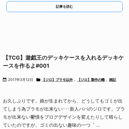
記事を読む
【TCG】遊戯王のデッキケースを入れるデッキケ
ースを作るよ#001

2017年3月12日

【ジロ】プラモ以外
,
【ジロ】製作の轍
,
雑記
お久しぶりです。
娘が生まれてから、どうしてもゴミが出
てしまう為プラモが出来ない･･･新人パパのジロです。
プラ
モが出来ない鬱憤をブログデザインを変えたりして晴らし
ていたのですが、
ゴミの出ない趣味の一つ「 ...