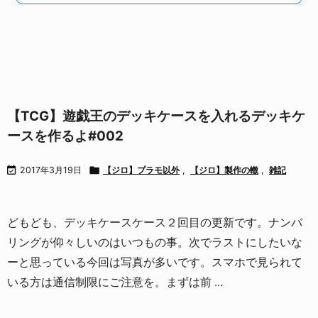
【TCG】遊戯王のデッキケースを入れるデッキケ
ースを作るよ#002

2017年3月19日

【ジロ】プラモ以外
,
【ジロ】製作の轍
,
雑記
どもども、デッキケースケース２回目の更新です。
ナンバ
リングが仰々しいのはいつもの事。
次でラストにしたいな
ーと思っている今回は写真が多いです。
スマホで見られて
いる方は通信制限にご注意を。
まずは前 ...